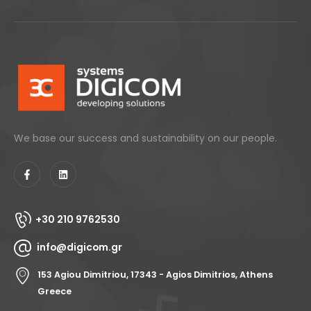
We base our success and sustainability on our people.
+30 210 9762530
info@digicom.gr
153 Agiou Dimitriou, 17343 - Agios Dimitrios, Athens
Greece