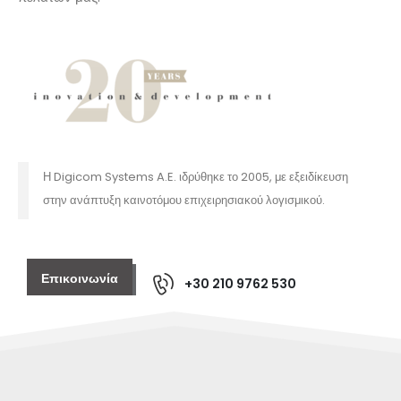
Η Digicom Systems A.E. ιδρύθηκε το 2005, με εξειδίκευση
στην ανάπτυξη καινοτόμου επιχειρησιακού λογισμικού.
Επικοινωνία
+30 210 9762 530