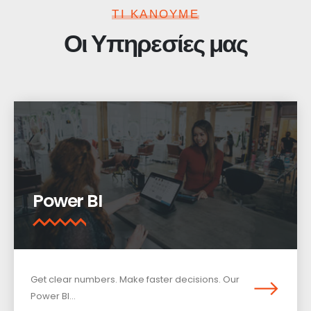
ΤΙ ΚΑΝΟΥΜΕ
Οι Υπηρεσίες μας
Power BI
Get clear numbers. Make faster decisions. Our
Power BI...