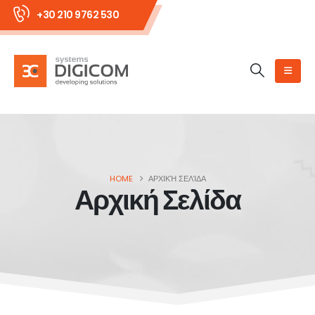
+30 210 9762 530
HOME
ΑΡΧΙΚΉ ΣΕΛΊΔΑ
Αρχική Σελίδα