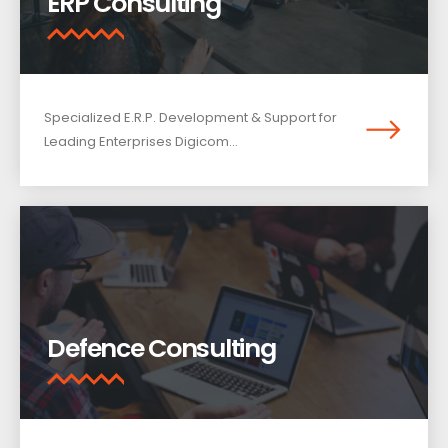
ERP Consulting
Specialized E.R.P. Development & Support for
Leading Enterprises Digicom...
Defence Consulting