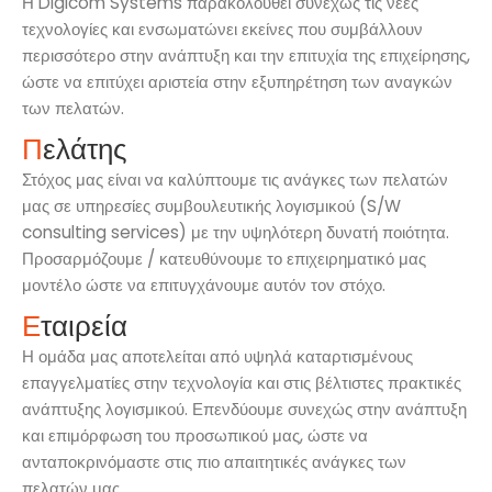
Η Digicom Systems παρακολουθεί συνεχώς τις νέες
τεχνολογίες και ενσωματώνει εκείνες που συμβάλλουν
περισσότερο στην ανάπτυξη και την επιτυχία της επιχείρησης,
ώστε να επιτύχει αριστεία στην εξυπηρέτηση των αναγκών
των πελατών.
Π
ελάτης
Στόχος μας είναι να καλύπτουμε τις ανάγκες των πελατών
μας σε υπηρεσίες συμβουλευτικής λογισμικού (S/W
consulting services) με την υψηλότερη δυνατή ποιότητα.
Προσαρμόζουμε / κατευθύνουμε το επιχειρηματικό μας
μοντέλο ώστε να επιτυγχάνουμε αυτόν τον στόχο.
Ε
ταιρεία
Η ομάδα μας αποτελείται από υψηλά καταρτισμένους
επαγγελματίες στην τεχνολογία και στις βέλτιστες πρακτικές
ανάπτυξης λογισμικού. Επενδύουμε συνεχώς στην ανάπτυξη
και επιμόρφωση του προσωπικού μας, ώστε να
ανταποκρινόμαστε στις πιο απαιτητικές ανάγκες των
πελατών μας.