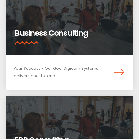
Business Consulting
Your Success - Our Goal Digicom Systems
delivers end-to-end...