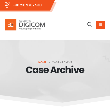
+30 210 9762 530
HOME
CASE ARCHIVE
Case Archive